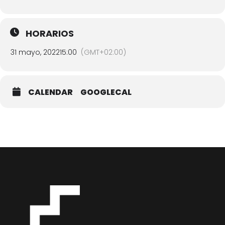
HORARIOS
31 mayo, 2022
15:00
(GMT+02:00)
CALENDAR
GOOGLECAL