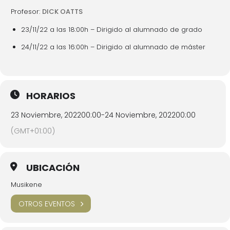
Profesor:
DICK OATTS
23/11/22 a las 18:00h – Dirigido al alumnado de grado
24/11/22 a las 16:00h – Dirigido al alumnado de máster
HORARIOS
23 Noviembre, 2022
00:00
-
24 Noviembre, 2022
00:00
(GMT+01:00)
UBICACIÓN
Musikene
OTROS EVENTOS