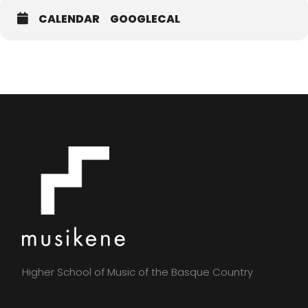
CALENDAR
GOOGLECAL
Higher School of Music of the Basque Country