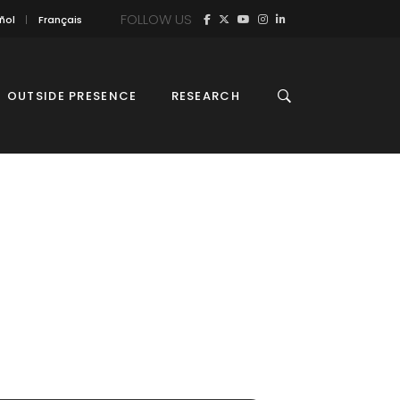
FOLLOW US
ñol
Français
OUTSIDE PRESENCE
RESEARCH