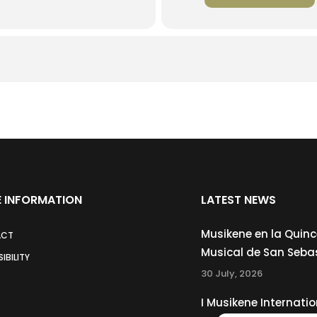
 INFORMATION
LATEST NEWS
Musikene en la Quin
ACT
Musical de San Seba
IBILITY
30 July, 2026
I Musikene Internatio