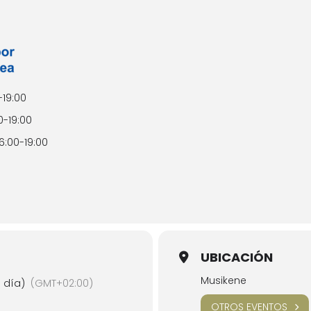
-19:00
0-19:00
16:00-19:00
UBICACIÓN
Musikene
 día)
(GMT+02:00)
OTROS EVENTOS