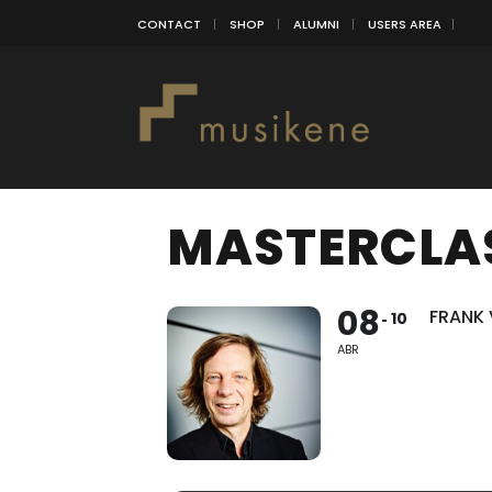
CONTACT
SHOP
ALUMNI
USERS AREA
MASTERCLA
08
FRANK 
10
ABR