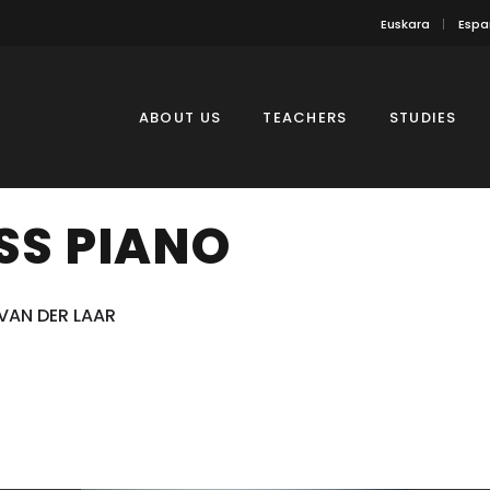
Euskara
Espa
ABOUT US
TEACHERS
STUDIES
SS PIANO
VAN DER LAAR