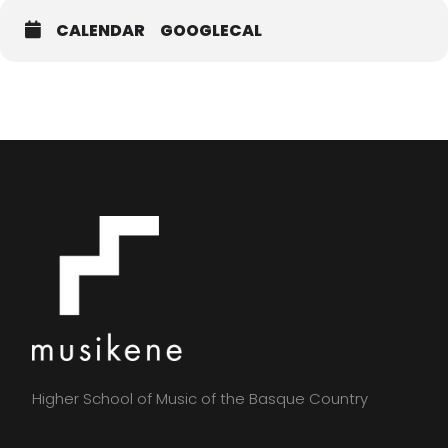
CALENDAR
GOOGLECAL
Higher School of Music of the Basque Country