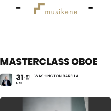
MASTERCLASS OBOE
31
WASHINGTON BARELLA
01
ABR
MAR