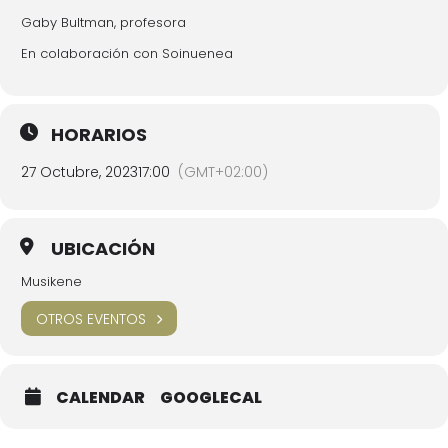
Gaby Bultman, profesora
En colaboración con Soinuenea
HORARIOS
27 Octubre, 2023
17:00
(GMT+02:00)
UBICACIÓN
Musikene
OTROS EVENTOS
CALENDAR
GOOGLECAL