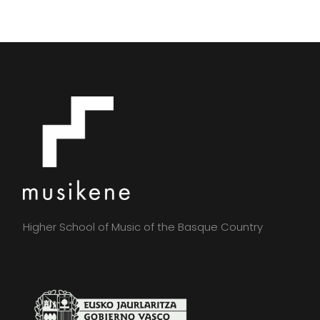
Higher School of Music of the Basque Country