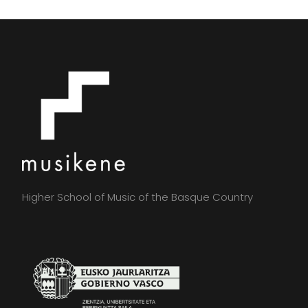
Higher School of Music of the Basque Country