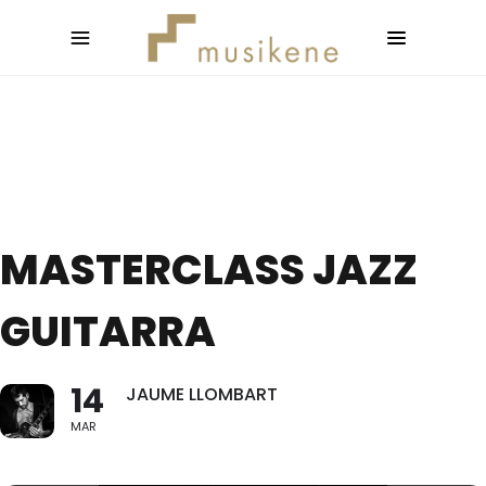
MASTERCLASS JAZZ
GUITARRA
14
JAUME LLOMBART
MAR