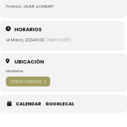
Profesor: JAUME LLOMBART
HORARIOS
14 Marzo, 2024
10:00
(GMT+01:00)
UBICACIÓN
Musikene
OTROS EVENTOS
CALENDAR
GOOGLECAL