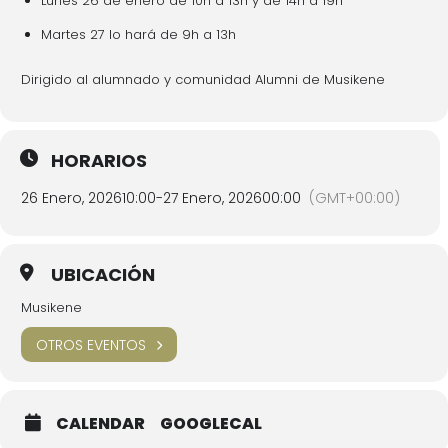
Lunes 26 de enero de 10h a 13h y de 14h a 19h
Martes 27 lo hará de 9h a 13h
Dirigido al alumnado y comunidad Alumni de Musikene
HORARIOS
26 Enero, 2026
10:00
-
27 Enero, 2026
00:00
(GMT+00:00)
UBICACIÓN
Musikene
OTROS EVENTOS
CALENDAR
GOOGLECAL