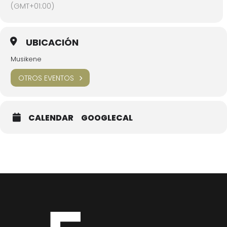
(GMT+01:00)
UBICACIÓN
Musikene
OTROS EVENTOS
CALENDAR
GOOGLECAL