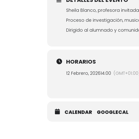
Sheila Blanco, profesora invitada
Proceso de investigación, musica
Dirigido al alumnado y comunid
HORARIOS
12 Febrero, 2026
14:00
(GMT+01:00
CALENDAR
GOOGLECAL