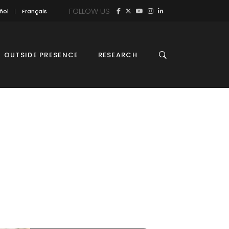
FOLLOW US
ñol
Français
OUTSIDE PRESENCE
RESEARCH