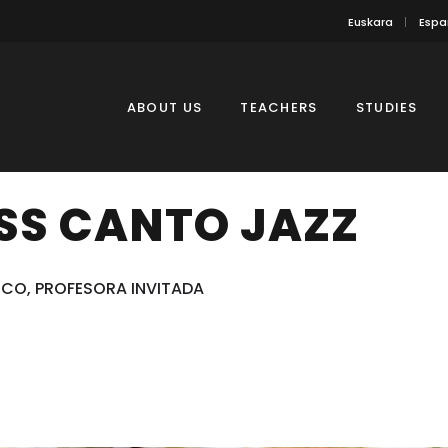
Euskara
Espa
ABOUT US
TEACHERS
STUDIES
SS CANTO JAZZ
NCO, PROFESORA INVITADA