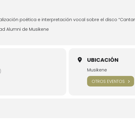
lización poética e interpretación vocal sobre el disco “Canta
ad Alumni de Musikene
UBICACIÓN
Musikene
)
OTROS EVENTOS