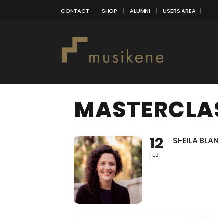
CONTACT
SHOP
ALUMNI
USERS AREA
MASTERCLA
12
SHEILA BLA
FEB