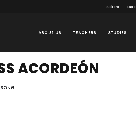
Euskara
Espa
ABOUT US
TEACHERS
STUDIES
SS ACORDEÓN
SSONG