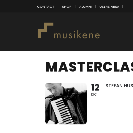
CONTACT
SHOP
ALUMNI
USERS AREA
MASTERCLA
12
STEFAN HU
DIC