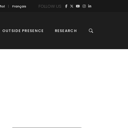
FOLLOW US
ñol
Français
OUTSIDE PRESENCE
RESEARCH