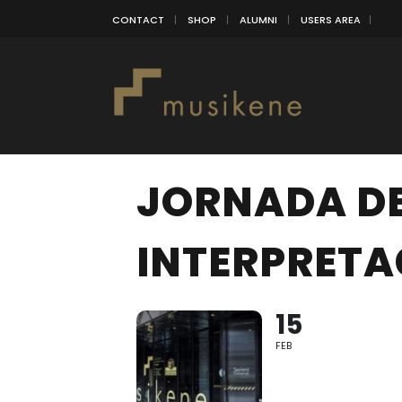
CONTACT
SHOP
ALUMNI
USERS AREA
JORNADA DE
INTERPRETA
15
FEB