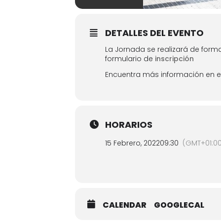
DETALLES DEL EVENTO
La Jornada se realizará de forma 
formulario de
inscripción
Encuentra más información en 
HORARIOS
15 Febrero, 2022
09:30
(GMT+01:0
CALENDAR
GOOGLECAL