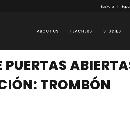
Euskara
Espa
ABOUT US
TEACHERS
STUDIES
 PUERTAS ABIERTA
CIÓN: TROMBÓN