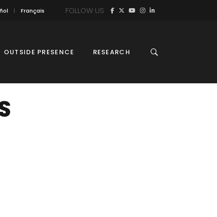
FOLLOW US
ñol
Français
OUTSIDE PRESENCE
RESEARCH
S