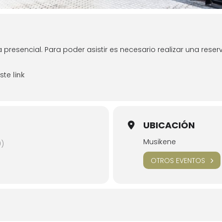
presencial. Para poder asistir es necesario realizar una reserv
este
link
UBICACIÓN
Musikene
0)
OTROS EVENTOS