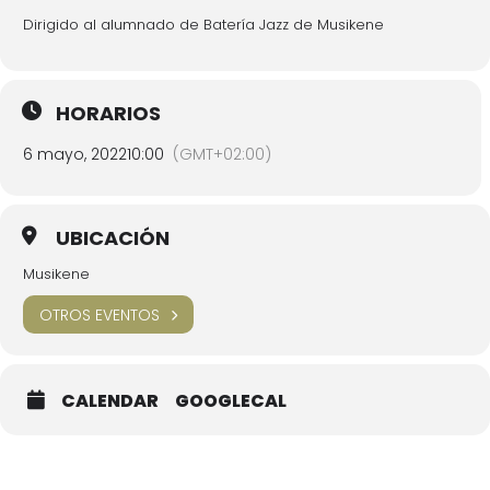
Dirigido al alumnado de Batería Jazz de Musikene
HORARIOS
6 mayo, 2022
10:00
(GMT+02:00)
UBICACIÓN
Musikene
OTROS EVENTOS
CALENDAR
GOOGLECAL