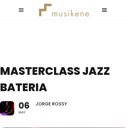
MASTERCLASS JAZZ
BATERIA
06
JORGE ROSSY
MAY