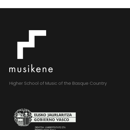
Higher School of Music of the Basque Country