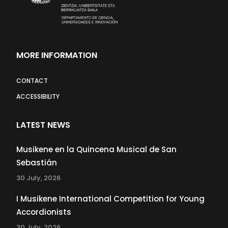
MORE INFORMATION
CONTACT
ACCESSIBILITY
LATEST NEWS
Musikene en la Quincena Musical de San
Sebastián
30 July, 2026
I Musikene International Competition for Young
Accordionists
30 July, 2026