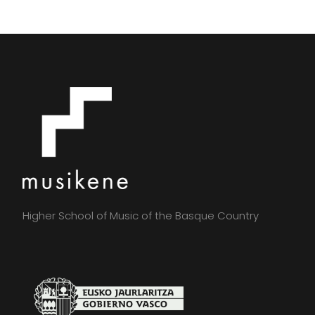
Higher School of Music of the Basque Country