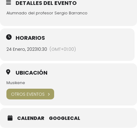
DETALLES DEL EVENTO
Alumnado del profesor Sergio Barranco
HORARIOS
24 Enero, 2023
10:30
(GMT+01:00)
UBICACIÓN
Musikene
OTROS EVENTOS
CALENDAR
GOOGLECAL