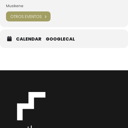
marco Jornadas Europeas del Patrimonio
Musikene
OTROS EVENTOS
CALENDAR
GOOGLECAL