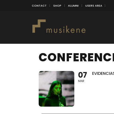
CONTACT
SHOP
ALUMNI
USERS AREA
CONFERENCI
07
EVIDENCIA
MAR