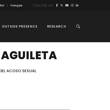
FOLLOW US
ñol
Français
OUTSIDE PRESENCE
RESEARCH
 AGUILETA
 DEL ACOSO SEXUAL