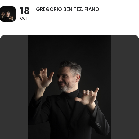
18
GREGORIO BENITEZ, PIANO
OCT