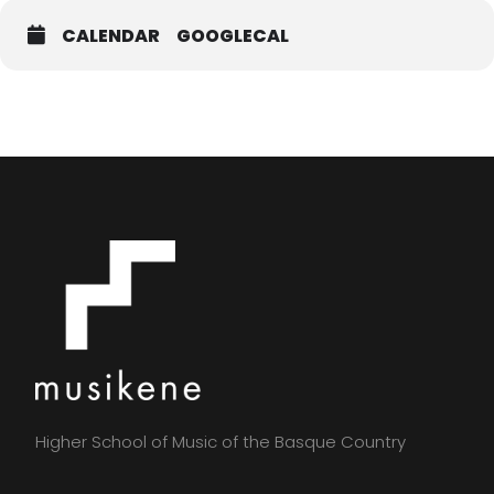
CALENDAR
GOOGLECAL
Higher School of Music of the Basque Country