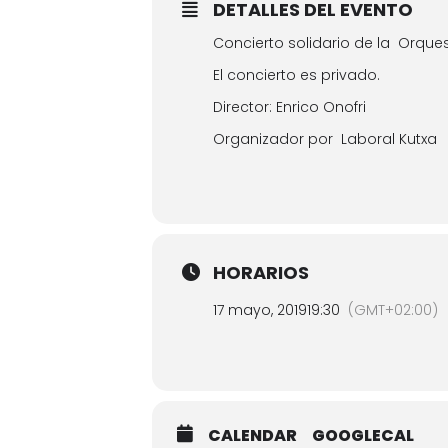
DETALLES DEL EVENTO
Concierto solidario de la Orques
El concierto es privado.
Director: Enrico Onofri
Organizador por Laboral Kutxa
HORARIOS
17 mayo, 2019
19:30
(GMT+02:00)
CALENDAR
GOOGLECAL