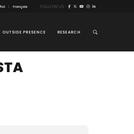
FOLLOW US
ñol
Français
OUTSIDE PRESENCE
RESEARCH
STA