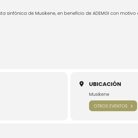
ta sinfónica de Musikene, en beneficio de ADEMGI con motivo d
UBICACIÓN
Musikene
OTROS EVENTOS