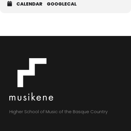
CALENDAR
GOOGLECAL
Higher School of Music of the Basque Country