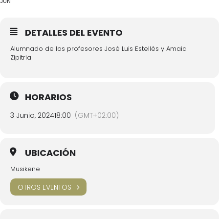
JUN
DETALLES DEL EVENTO
Alumnado de los profesores José Luis Estellés y Amaia
Zipitria
HORARIOS
3 Junio, 2024
18:00
(GMT+02:00)
UBICACIÓN
Musikene
OTROS EVENTOS