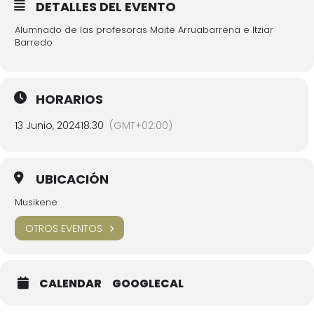
DETALLES DEL EVENTO
Alumnado de las profesoras Maite Arruabarrena e Itziar
Barredo
HORARIOS
13 Junio, 2024
18:30
(GMT+02:00)
UBICACIÓN
Musikene
OTROS EVENTOS
CALENDAR
GOOGLECAL