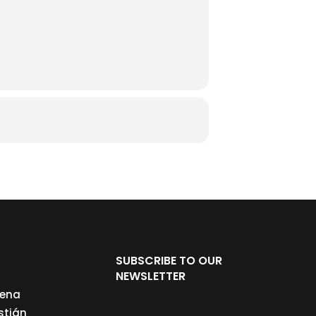
SUBSCRIBE TO OUR
NEWSLETTER
cena
stián