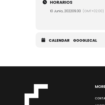
HORARIOS
10 Junio, 2022
09:30
(GMT+02:00)
CALENDAR
GOOGLECAL
MORE
CONT