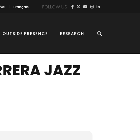
FOLLOW US
ñol
Français
OUTSIDE PRESENCE
RESEARCH
RRERA JAZZ