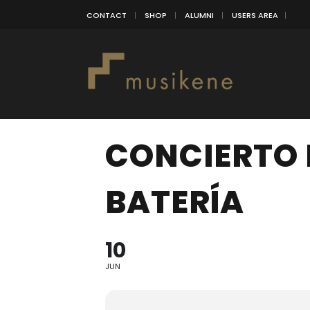
CONTACT
SHOP
ALUMNI
USERS AREA
CONCIERTO 
BATERÍA
10
JUN