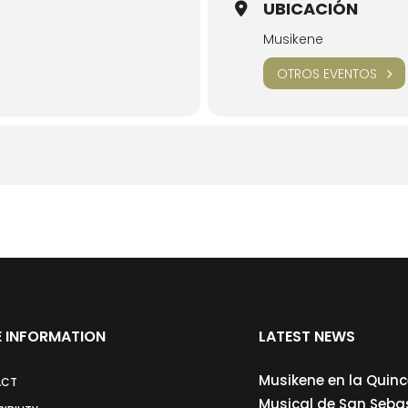
UBICACIÓN
Musikene
OTROS EVENTOS
 INFORMATION
LATEST NEWS
Musikene en la Quin
ACT
Musical de San Seba