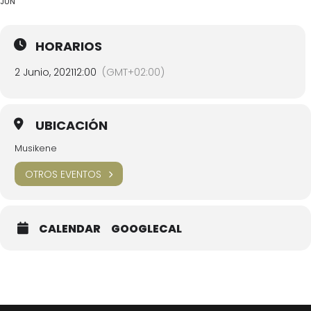
JUN
HORARIOS
2 Junio, 2021
12:00
(GMT+02:00)
UBICACIÓN
Musikene
OTROS EVENTOS
CALENDAR
GOOGLECAL