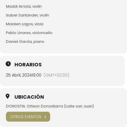
Maddi Arriola, violín
Isabel Santander, violín
Maialen Lagos, viola
Pablo Linares, violoncello
Daniel García, piano
HORARIOS
25 Abril, 2024
19:00
(GMT+02:00)
UBICACIÓN
DONOSTIA. Orfeon Donostiarra (calle san Juan)
OTROS EVENTOS