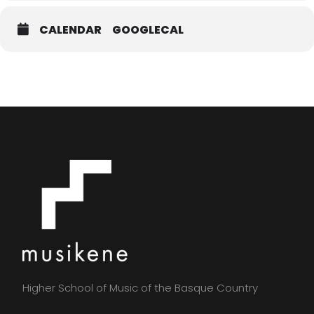
CALENDAR
GOOGLECAL
Higher School of Music of the Basque Country