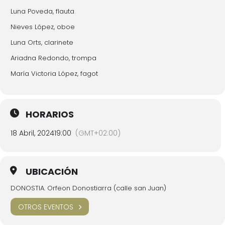
Luna Poveda, flauta
Nieves López, oboe
Luna Orts, clarinete
Ariadna Redondo, trompa
María Victoria López, fagot
HORARIOS
18 Abril, 2024
19:00
(GMT+02:00)
UBICACIÓN
DONOSTIA. Orfeon Donostiarra (calle san Juan)
OTROS EVENTOS