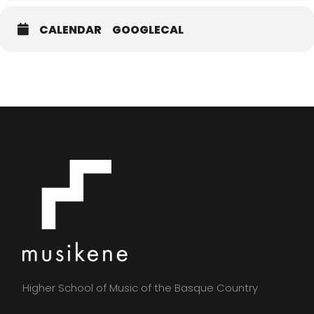
CALENDAR
GOOGLECAL
Higher School of Music of the Basque Country