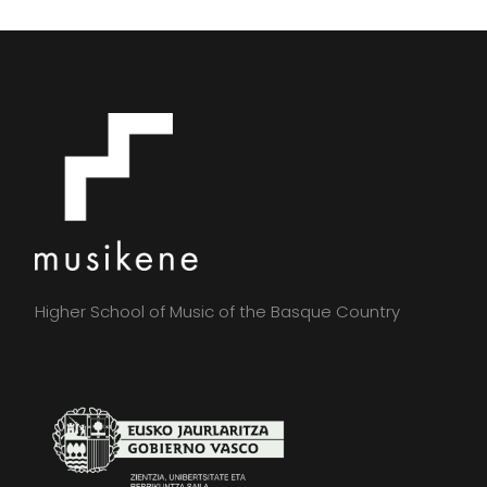
Higher School of Music of the Basque Country