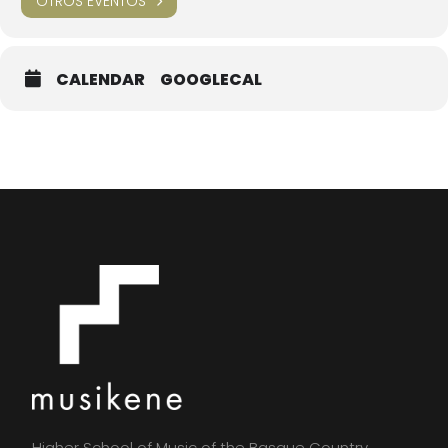
OTROS EVENTOS
CALENDAR
GOOGLECAL
Higher School of Music of the Basque Country