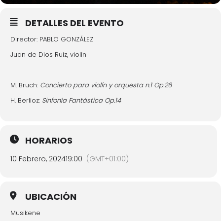
DETALLES DEL EVENTO
Director: PABLO GONZÁLEZ
Juan de Dios Ruiz, violín
M. Bruch:
Concierto para violín y orquesta n.1 Op.26
H. Berlioz:
Sinfonía Fantástica Op.14
HORARIOS
10 Febrero, 2024
19:00
(GMT+01:00)
UBICACIÓN
Musikene