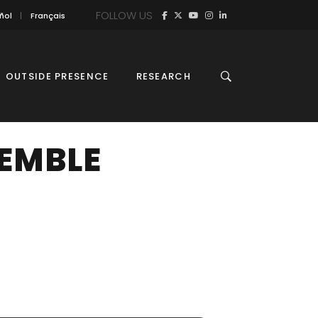
FOLLOW US
ñol
Français
OUTSIDE PRESENCE
RESEARCH
EMBLE