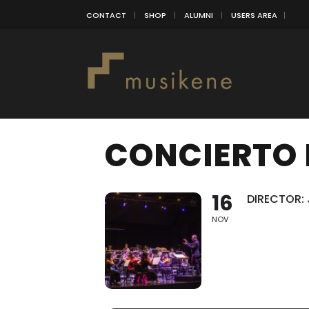
CONTACT
SHOP
ALUMNI
USERS AREA
CONCIERTO 
16
DIRECTOR: 
NOV