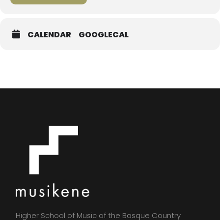
CALENDAR
GOOGLECAL
Higher School of Music of the Basque Country