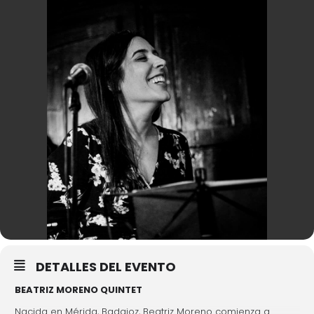
DETALLES DEL EVENTO
BEATRIZ MORENO QUINTET
Nacida en Mérida, Badajoz, Beatriz Moreno comienza a