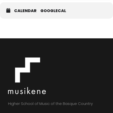
CALENDAR
GOOGLECAL
Higher School of Music of the Basque Country