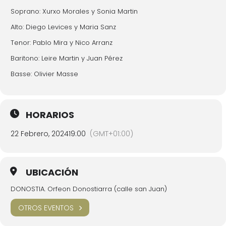
Soprano: Xurxo Morales y Sonia Martin
Alto: Diego Levices y Maria Sanz
Tenor: Pablo Mira y Nico Arranz
Baritono: Leire Martin y Juan Pérez
Basse: Olivier Masse
HORARIOS
22 Febrero, 2024
19:00
(GMT+01:00)
UBICACIÓN
DONOSTIA. Orfeon Donostiarra (calle san Juan)
OTROS EVENTOS