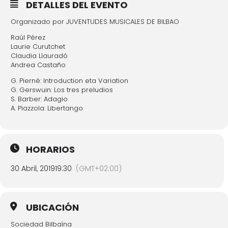
DETALLES DEL EVENTO
Organizado por JUVENTUDES MUSICALES DE BILBAO
Raúl Pérez
Laurie Curutchet
Claudia Llauradó
Andrea Castaño
G. Pierné: Introduction eta Variation
G. Gerswuin: Los tres preludios
S. Barber: Adagio
A. Piazzola: Libertango
HORARIOS
30 Abril, 2019
19:30
(GMT+02:00)
UBICACIÓN
Sociedad Bilbaína