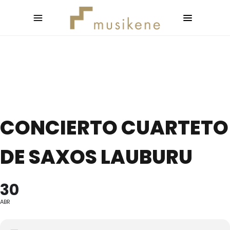
CONCIERTO CUARTETO
DE SAXOS LAUBURU
30
ABR