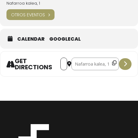
Nafarroa kalea, 1
OTROS EVENTOS
CALENDAR
GOOGLECAL
GET
Address - Concierto CUARTETO DE 
Destination Address - Conci
DIRECTIONS