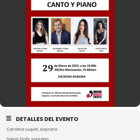
DETALLES DEL EVENTO
Carolina Luquin, soprano
Saioa Goñi, soprano