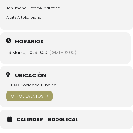
Jon Imanol Etxabe, barítono
Alaitz Artola, piano
HORARIOS
29 Marzo, 2023
19:00
(GMT+02:00)
UBICACIÓN
BILBAO. Sociedad Bilbaina
OTROS EVENTOS
CALENDAR
GOOGLECAL