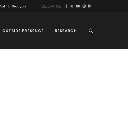
FOLLOW US
ñol
Français
OUTSIDE PRESENCE
RESEARCH
T