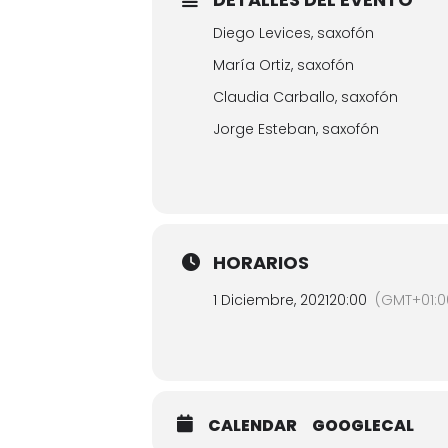
Diego Levices, saxofón
María Ortiz, saxofón
Claudia Carballo, saxofón
Jorge Esteban, saxofón
HORARIOS
1 Diciembre, 2021
20:00
(GMT+01:0
CALENDAR
GOOGLECAL