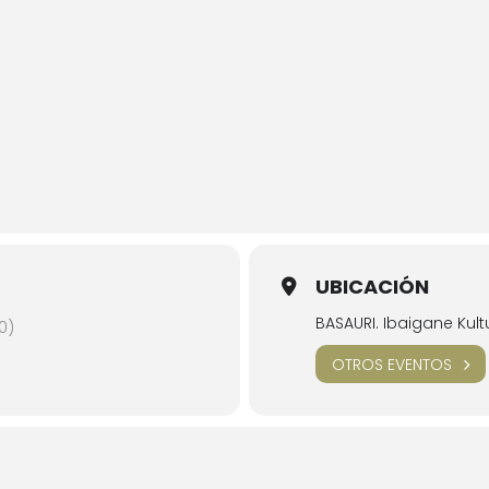
UBICACIÓN
BASAURI. Ibaigane Kult
0)
OTROS EVENTOS