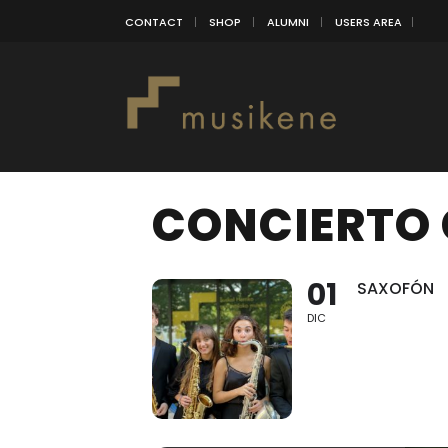
CONTACT
SHOP
ALUMNI
USERS AREA
CONCIERTO
01
SAXOFÓN
DIC