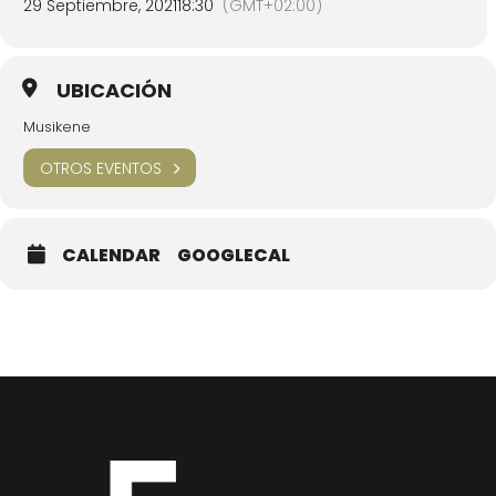
29 Septiembre, 2021
18:30
(GMT+02:00)
UBICACIÓN
Musikene
OTROS EVENTOS
CALENDAR
GOOGLECAL