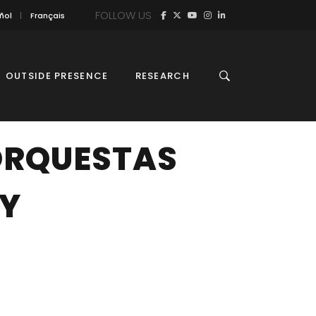
FOLLOW US
ñol
Français
OUTSIDE PRESENCE
RESEARCH
 ORQUESTAS
 Y