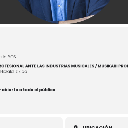
e la BOS
ROFESIONAL ANTE LAS INDUSTRIAS MUSICALES / MUSIKARI PR
Hitzaldi zikloa
y abierto a todo el público
UBICACIÓN