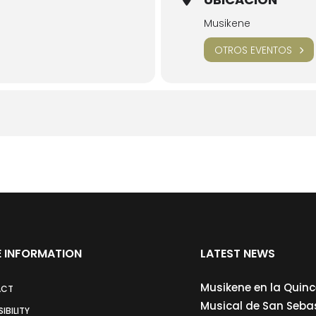
Musikene
OTROS EVENTOS
 INFORMATION
LATEST NEWS
Musikene en la Quin
ACT
Musical de San Seba
IBILITY