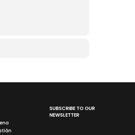
SUBSCRIBE TO OUR
NEWSLETTER
cena
stián