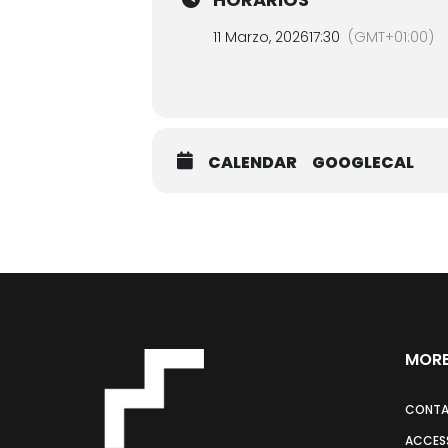
11 Marzo, 2026
17:30
(GMT+01:00)
CALENDAR
GOOGLECAL
MORE
CONT
ACCESS