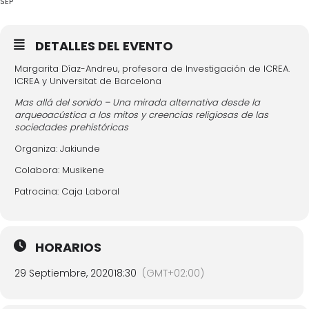
SEP
DETALLES DEL EVENTO
Margarita Díaz-Andreu, profesora de Investigación de ICREA.
ICREA y Universitat de Barcelona
Mas allá del sonido – Una mirada alternativa desde la
arqueoacústica a los mitos y creencias religiosas de las
sociedades prehistóricas
Organiza: Jakiunde
Colabora: Musikene
Patrocina: Caja Laboral
HORARIOS
29 Septiembre, 2020
18:30
(GMT+02:00)