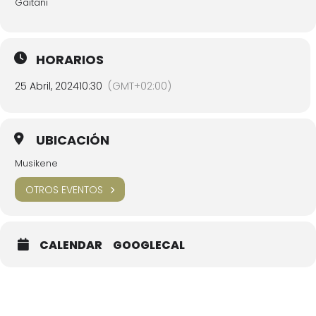
Gaitani
HORARIOS
25 Abril, 2024
10:30
(GMT+02:00)
UBICACIÓN
Musikene
OTROS EVENTOS
CALENDAR
GOOGLECAL