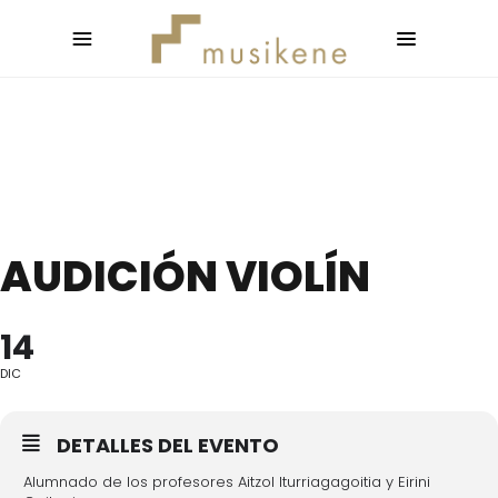
AUDICIÓN VIOLÍN
14
DIC
DETALLES DEL EVENTO
Alumnado de los profesores Aitzol Iturriagagoitia y Eirini