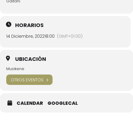
Gaitani
HORARIOS
14 Diciembre, 2022
18:00
(GMT+01:00)
UBICACIÓN
Musikene
OTROS EVENTOS
CALENDAR
GOOGLECAL