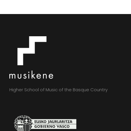
Higher School of Music of the Basque Country