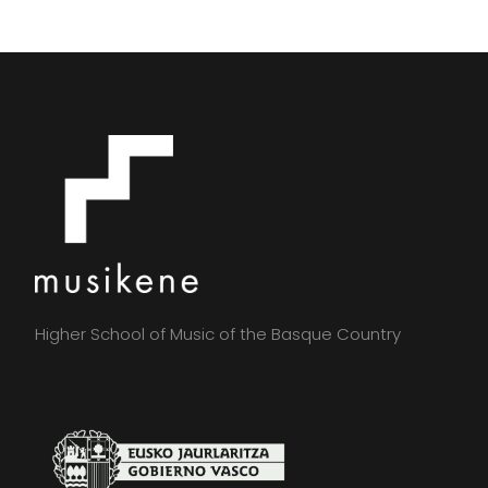
Higher School of Music of the Basque Country