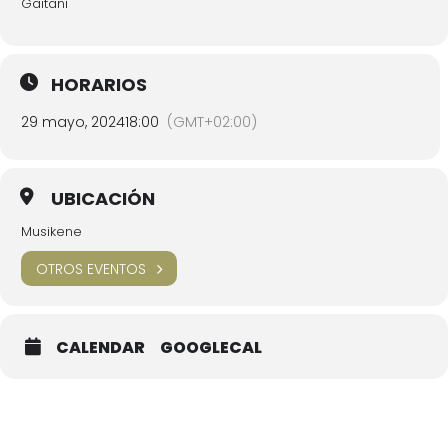
Gaitani
HORARIOS
29 mayo, 2024
18:00
(GMT+02:00)
UBICACIÓN
Musikene
OTROS EVENTOS
CALENDAR
GOOGLECAL