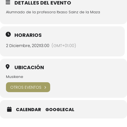
DETALLES DEL EVENTO
Alumnado de la profesora Itxaso Sainz de la Maza
HORARIOS
2 Diciembre, 2021
13:00
(GMT+01:00)
UBICACIÓN
Musikene
OTROS EVENTOS
CALENDAR
GOOGLECAL