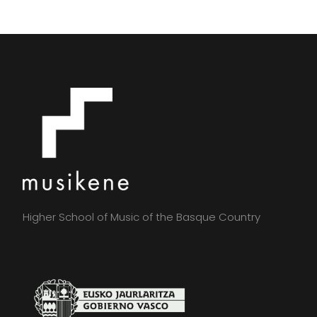
Higher School of Music of the Basque Country