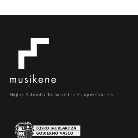
Higher School of Music of the Basque Country