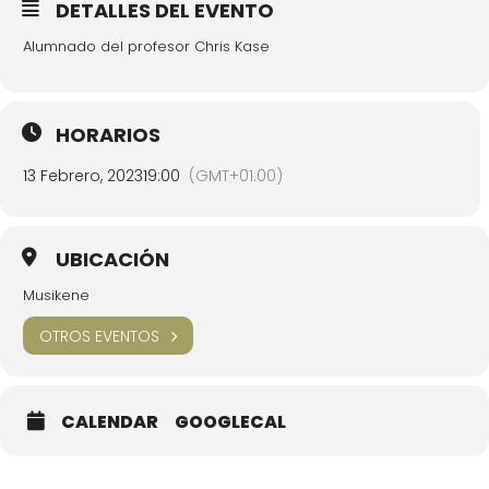
DETALLES DEL EVENTO
Alumnado del profesor Chris Kase
HORARIOS
13 Febrero, 2023
19:00
(GMT+01:00)
UBICACIÓN
Musikene
OTROS EVENTOS
CALENDAR
GOOGLECAL