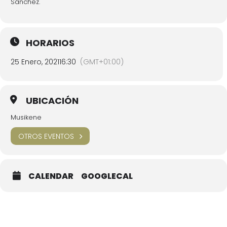
Sánchez.
HORARIOS
25 Enero, 2021
16:30
(GMT+01:00)
UBICACIÓN
Musikene
OTROS EVENTOS
CALENDAR
GOOGLECAL