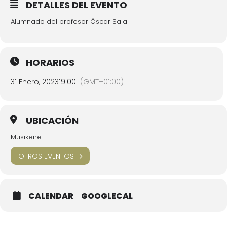
DETALLES DEL EVENTO
Alumnado del profesor Óscar Sala
HORARIOS
31 Enero, 2023
19:00
(GMT+01:00)
UBICACIÓN
Musikene
OTROS EVENTOS
CALENDAR
GOOGLECAL