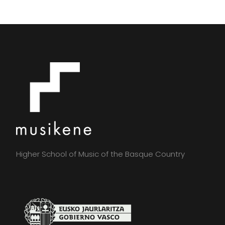
Higher School of Music of the Basque Country