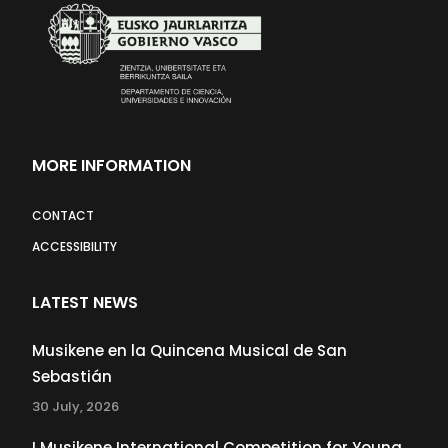
MORE INFORMATION
CONTACT
ACCESSIBILITY
LATEST NEWS
Musikene en la Quincena Musical de San
Sebastián
30 July, 2026
I Musikene International Competition for Young