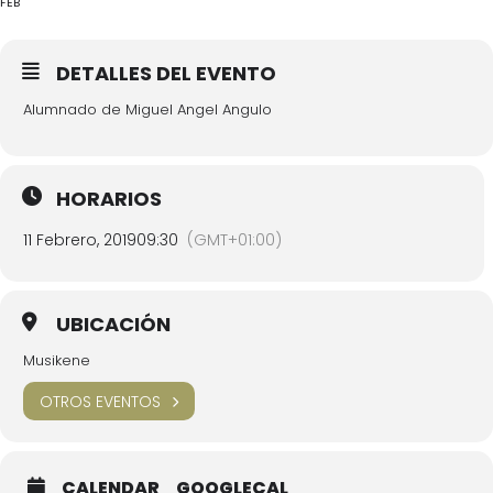
FEB
DETALLES DEL EVENTO
Alumnado de Miguel Angel Angulo
HORARIOS
11 Febrero, 2019
09:30
(GMT+01:00)
UBICACIÓN
Musikene
OTROS EVENTOS
CALENDAR
GOOGLECAL