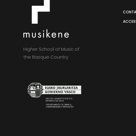
CONT
ACCESS
Higher School of Music of
the Basque Country