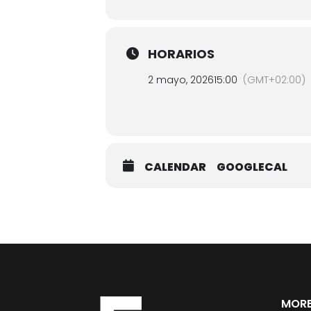
HORARIOS
2 mayo, 2026
15:00
(GMT+02:00)
CALENDAR
GOOGLECAL
MORE