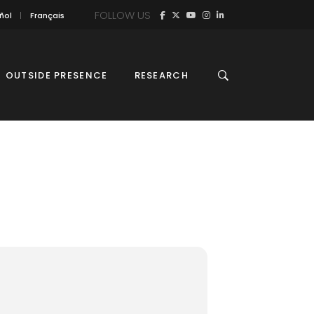
FOLLOW US
ñol
Français
OUTSIDE PRESENCE
RESEARCH