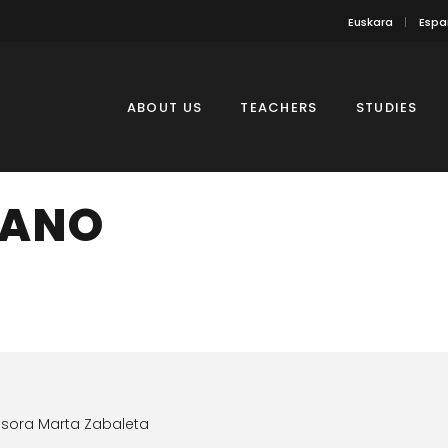
Euskara
Espa
ABOUT US
TEACHERS
STUDIES
IANO
esora Marta Zabaleta