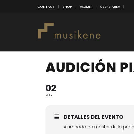
CONTACT
SHOP
ALUMNI
USERS AREA
AUDICIÓN P
02
MAY
DETALLES DEL EVENTO
Alumnado de máster de la prof