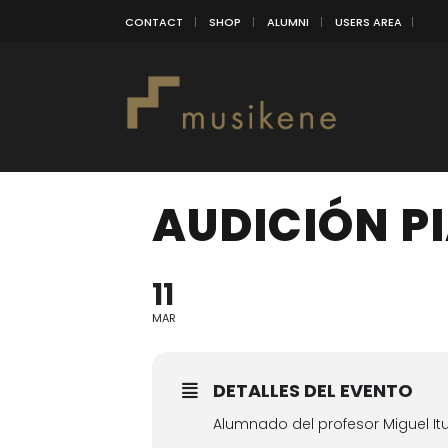
CONTACT
SHOP
ALUMNI
USERS AREA
AUDICIÓN P
11
MAR
DETALLES DEL EVENTO
Alumnado del profesor Miguel It