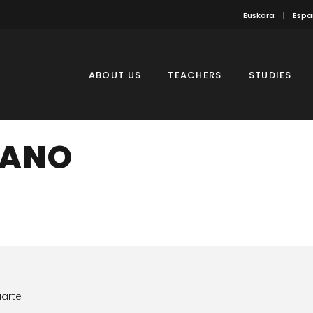
Euskara
Espa
ABOUT US
TEACHERS
STUDIES
IANO
uarte