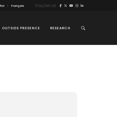
FOLLOW US
ñol
Français
OUTSIDE PRESENCE
RESEARCH