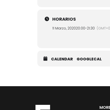
HORARIOS
11 Marzo, 2020
20:00
-
21:30
(GMT+0
CALENDAR
GOOGLECAL
MORE