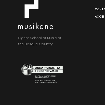
CONT
ACCESS
Higher School of Music of
the Basque Country