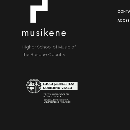
CONT
ACCESS
Higher School of Music of
the Basque Country