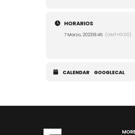
HORARIOS
7 Marzo, 2023
19:45
(GMT+01:00)
CALENDAR
GOOGLECAL
MORE