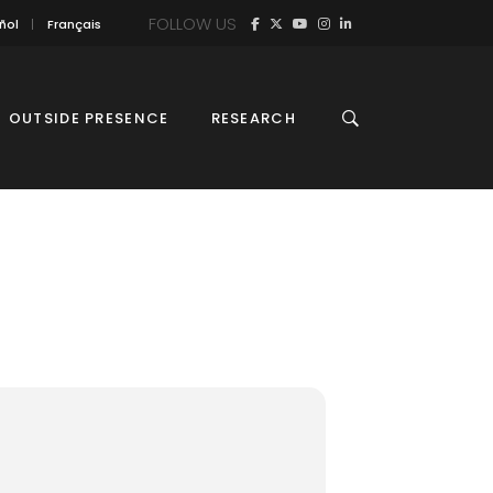
FOLLOW US
ñol
Français
OUTSIDE PRESENCE
RESEARCH