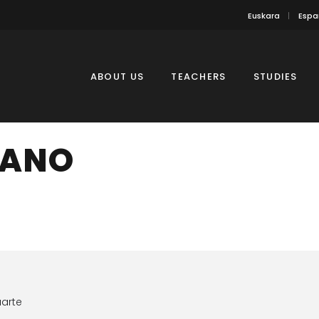
Euskara
Espa
ABOUT US
TEACHERS
STUDIES
IANO
uarte