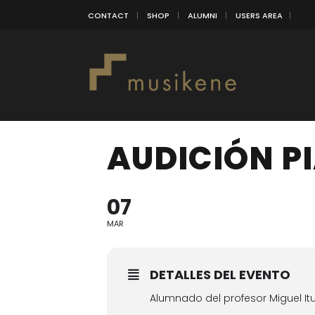
CONTACT
SHOP
ALUMNI
USERS AREA
AUDICIÓN P
07
MAR
DETALLES DEL EVENTO
Alumnado del profesor Miguel It