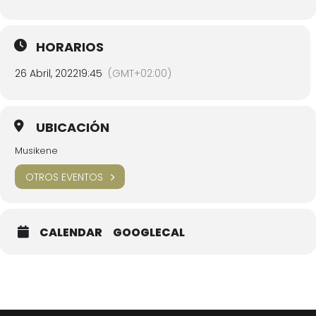
HORARIOS
26 Abril, 2022
19:45
(GMT+02:00)
UBICACIÓN
Musikene
OTROS EVENTOS
CALENDAR
GOOGLECAL